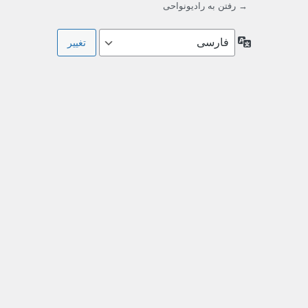
→ رفتن به رادیونواحی
زبان