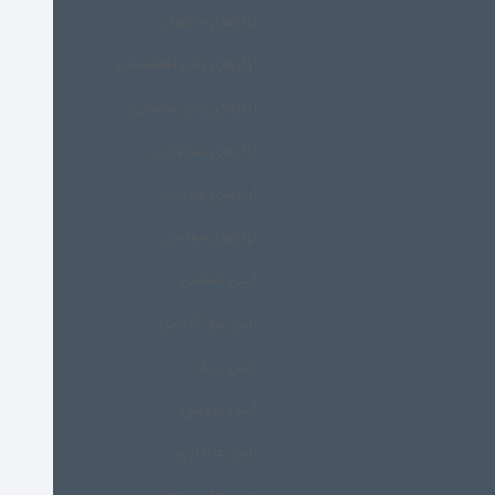
آوازهای جاشوان
آوازهای زنان افغانستان
آوازهای زنان بختیاری
آوازهای سوگواری
آوازهای مادرانه
آوازهای مقدس
آیین اسلامی
آیین بیل گردانی
آیین رزیف
آیین عروسی
آیین عزاداری