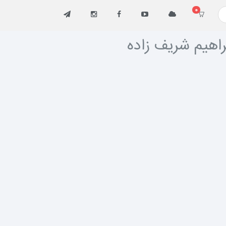
0
راهیم شریف زاده