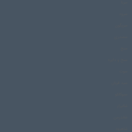
سرنا
سرود
سریگون
سمندری
سنج
سنج و دایره
سوت
سید قربان
سیوکانلو
شالیزار
شاندرمن
شاهرود