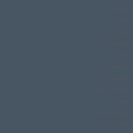
شرق مازندران
شروند
شروند جنوبی
شروند مینابی
شروه
شروه بوشهری
شروه خوانی
شروه خوانی بوشهری
شریف زاده
شفیع خالد کمینه‌ای
شمال خراسان