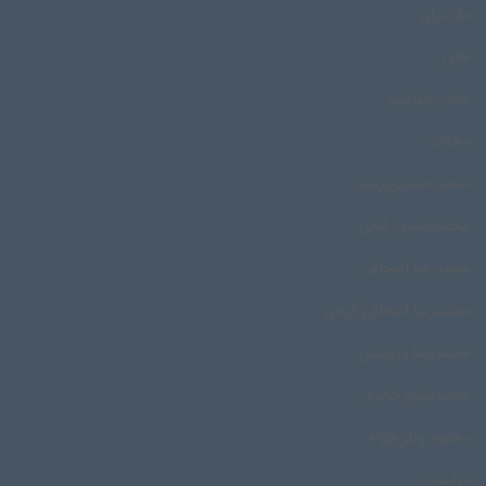
مازندران
مالی
مامان خورشید
محلات
محمد حسین‌پرست
محمدحسین کیانی
محمدرضا اسحاقی
محمدرضا اسحاقی گرجی
محمدرضا درویشی
محمد‌شفیع خالدی
محمود وطن‌خواه
مراسم زار