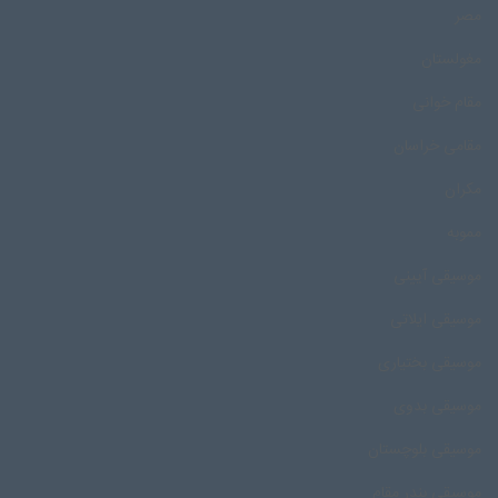
مصر
مغولستان
مقام خوانی
مقامی خراسان
مکران
مموبه
موسیقی آیینی
موسیقی ایلاتی
موسیقی بختیاری
موسیقی بدوی
موسیقی بلوچستان
موسیقی بندر مقام