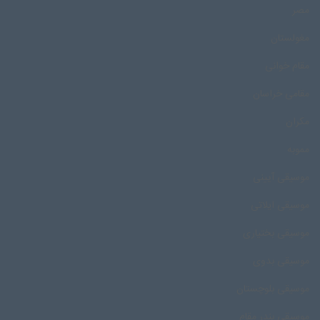
مصر
مغولستان
مقام خوانی
مقامی خراسان
مکران
مموبه
موسیقی آیینی
موسیقی ایلاتی
موسیقی بختیاری
موسیقی بدوی
موسیقی بلوچستان
موسیقی بندر مقام