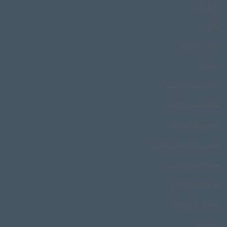
مازندران
مالی
مامان خورشید
محلات
محمد حسین‌پرست
محمدحسین کیانی
محمدرضا اسحاقی
محمدرضا اسحاقی گرجی
محمدرضا درویشی
محمد‌شفیع خالدی
محمود وطن‌خواه
مراسم زار