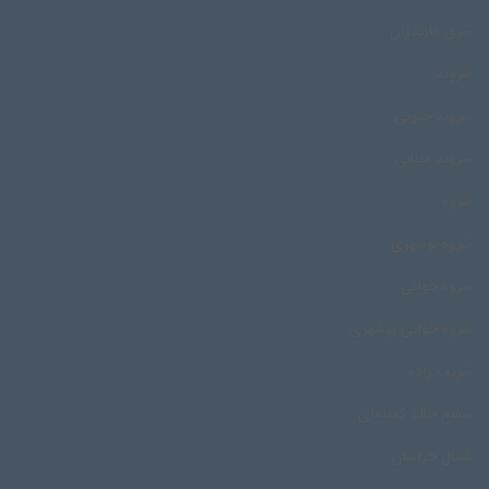
شرق مازندران
شروند
شروند جنوبی
شروند مینابی
شروه
شروه بوشهری
شروه خوانی
شروه خوانی بوشهری
شریف زاده
شفیع خالد کمینه‌ای
شمال خراسان