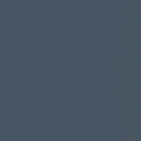
سرنا
سرود
سریگون
سمندری
سنج
سنج و دایره
سوت
سید قربان
سیوکانلو
شالیزار
شاندرمن
شاهرود