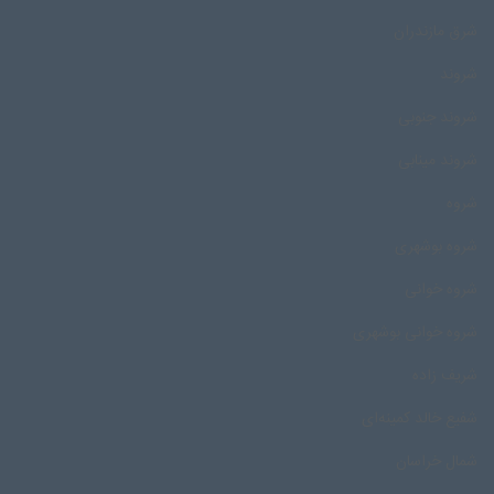
شرق مازندران
شروند
شروند جنوبی
شروند مینابی
شروه
شروه بوشهری
شروه خوانی
شروه خوانی بوشهری
شریف زاده
شفیع خالد کمینه‌ای
شمال خراسان