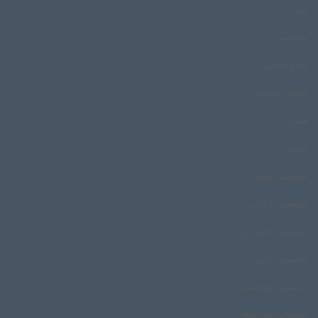
مصر
مغولستان
مقام خوانی
مقامی خراسان
مکران
مموبه
موسیقی آیینی
موسیقی ایلاتی
موسیقی بختیاری
موسیقی بدوی
موسیقی بلوچستان
موسیقی بندر مقام