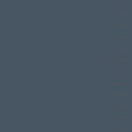
سرنا
سرود
سریگون
سمندری
سنج
سنج و دایره
سوت
سید قربان
سیوکانلو
شالیزار
شاندرمن
شاهرود