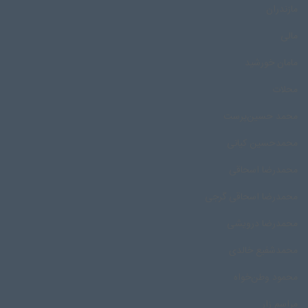
مازندران
مالی
مامان خورشید
محلات
محمد حسین‌پرست
محمدحسین کیانی
محمدرضا اسحاقی
محمدرضا اسحاقی گرجی
محمدرضا درویشی
محمد‌شفیع خالدی
محمود وطن‌خواه
مراسم زار