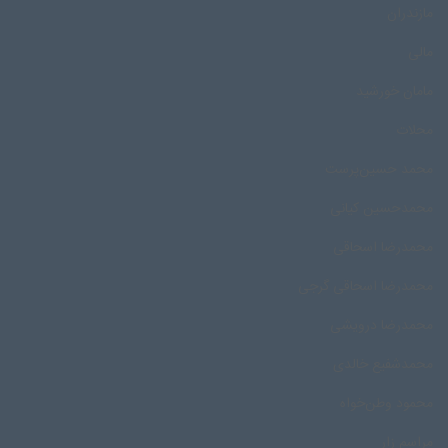
مازندران
مالی
مامان خورشید
محلات
محمد حسین‌پرست
محمدحسین کیانی
محمدرضا اسحاقی
محمدرضا اسحاقی گرجی
محمدرضا درویشی
محمد‌شفیع خالدی
محمود وطن‌خواه
مراسم زار