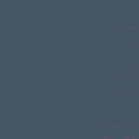
مصر
مغولستان
مقام خوانی
مقامی خراسان
مکران
مموبه
موسیقی آیینی
موسیقی ایلاتی
موسیقی بختیاری
موسیقی بدوی
موسیقی بلوچستان
موسیقی بندر مقام