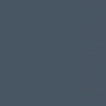
شرق مازندران
شروند
شروند جنوبی
شروند مینابی
شروه
شروه بوشهری
شروه خوانی
شروه خوانی بوشهری
شریف زاده
شفیع خالد کمینه‌ای
شمال خراسان