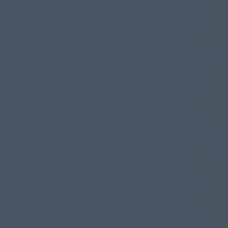
سرنا
سرود
سریگون
سمندری
سنج
سنج و دایره
سوت
سید قربان
سیوکانلو
شالیزار
شاندرمن
شاهرود