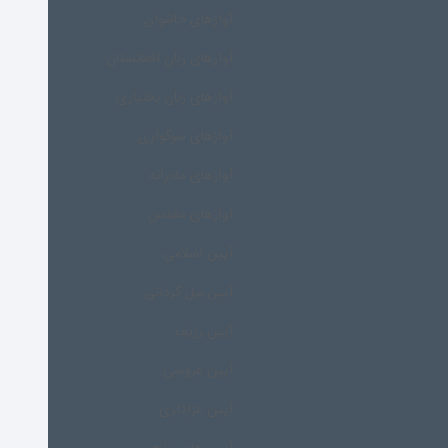
آوازهای جاشوان
آوازهای زنان افغانستان
آوازهای زنان بختیاری
آوازهای سوگواری
آوازهای مادرانه
آوازهای مقدس
آیین اسلامی
آیین بیل گردانی
آیین رزیف
آیین عروسی
آیین عزاداری