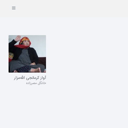
آواز کرمانجی الله‌مزار
خانگل مصرزاده