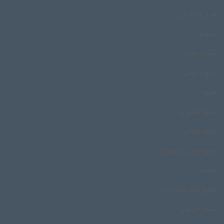
شرق مازندران
شروند
شروند جنوبی
شروند مینابی
شروه
شروه بوشهری
شروه خوانی
شروه خوانی بوشهری
شریف زاده
شفیع خالد کمینه‌ای
شمال خراسان