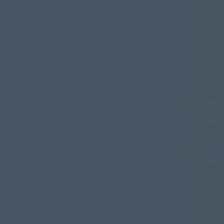
سرنا
سرود
سریگون
سمندری
سنج
سنج و دایره
سوت
سید قربان
سیوکانلو
شالیزار
شاندرمن
شاهرود