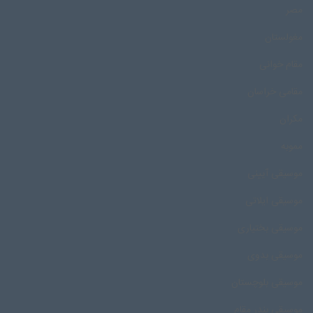
مصر
مغولستان
مقام خوانی
مقامی خراسان
مکران
مموبه
موسیقی آیینی
موسیقی ایلاتی
موسیقی بختیاری
موسیقی بدوی
موسیقی بلوچستان
موسیقی بندر مقام