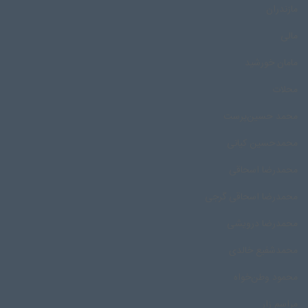
مازندران
مالی
مامان خورشید
محلات
محمد حسین‌پرست
محمدحسین کیانی
محمدرضا اسحاقی
محمدرضا اسحاقی گرجی
محمدرضا درویشی
محمد‌شفیع خالدی
محمود وطن‌خواه
مراسم زار