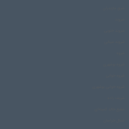
شرق مازندران
شروند
شروند جنوبی
شروند مینابی
شروه
شروه بوشهری
شروه خوانی
شروه خوانی بوشهری
شریف زاده
شفیع خالد کمینه‌ای
شمال خراسان