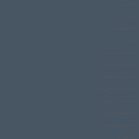
مازندران
مالی
مامان خورشید
محلات
محمد حسین‌پرست
محمدحسین کیانی
محمدرضا اسحاقی
محمدرضا اسحاقی گرجی
محمدرضا درویشی
محمد‌شفیع خالدی
محمود وطن‌خواه
مراسم زار