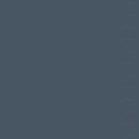
سرنا
سرود
سریگون
سمندری
سنج
سنج و دایره
سوت
سید قربان
سیوکانلو
شالیزار
شاندرمن
شاهرود