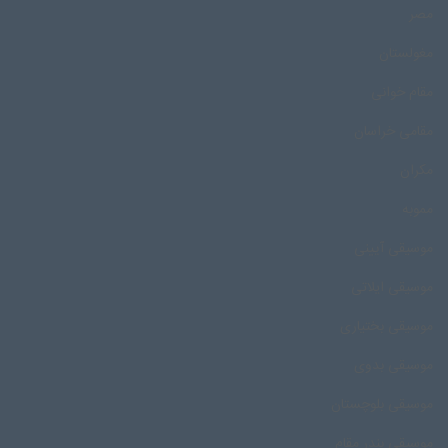
مصر
مغولستان
مقام خوانی
مقامی خراسان
مکران
مموبه
موسیقی آیینی
موسیقی ایلاتی
موسیقی بختیاری
موسیقی بدوی
موسیقی بلوچستان
موسیقی بندر مقام