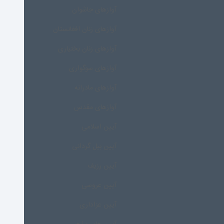
آوازهای جاشوان
آوازهای زنان افغانستان
آوازهای زنان بختیاری
آوازهای سوگواری
آوازهای مادرانه
آوازهای مقدس
آیین اسلامی
آیین بیل گردانی
آیین رزیف
آیین عروسی
آیین عزاداری