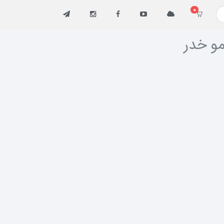
0
و خدر