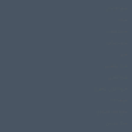
شرق مازندران
شروند
شروند جنوبی
شروند مینابی
شروه
شروه بوشهری
شروه خوانی
شروه خوانی بوشهری
شریف زاده
شفیع خالد کمینه‌ای
شمال خراسان