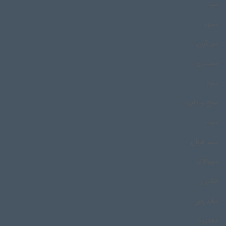
سرنا
سرود
سریگون
سمندری
سنج
سنج و دایره
سوت
سید قربان
سیوکانلو
شالیزار
شاندرمن
شاهرود