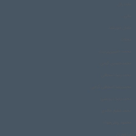
مازندران
مالی
مامان خورشید
محلات
محمد حسین‌پرست
محمدحسین کیانی
محمدرضا اسحاقی
محمدرضا اسحاقی گرجی
محمدرضا درویشی
محمد‌شفیع خالدی
محمود وطن‌خواه
مراسم زار