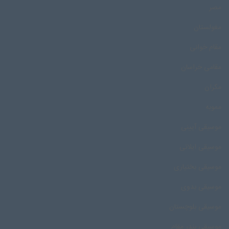
مصر
مغولستان
مقام خوانی
مقامی خراسان
مکران
مموبه
موسیقی آیینی
موسیقی ایلاتی
موسیقی بختیاری
موسیقی بدوی
موسیقی بلوچستان
موسیقی بندر مقام