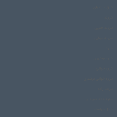
شرق مازندران
شروند
شروند جنوبی
شروند مینابی
شروه
شروه بوشهری
شروه خوانی
شروه خوانی بوشهری
شریف زاده
شفیع خالد کمینه‌ای
شمال خراسان