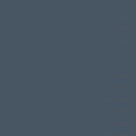
مصر
مغولستان
مقام خوانی
مقامی خراسان
مکران
مموبه
موسیقی آیینی
موسیقی ایلاتی
موسیقی بختیاری
موسیقی بدوی
موسیقی بلوچستان
موسیقی بندر مقام