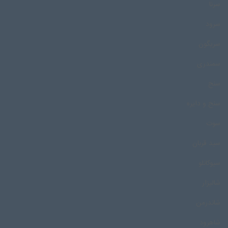
سرنا
سرود
سریگون
سمندری
سنج
سنج و دایره
سوت
سید قربان
سیوکانلو
شالیزار
شاندرمن
شاهرود