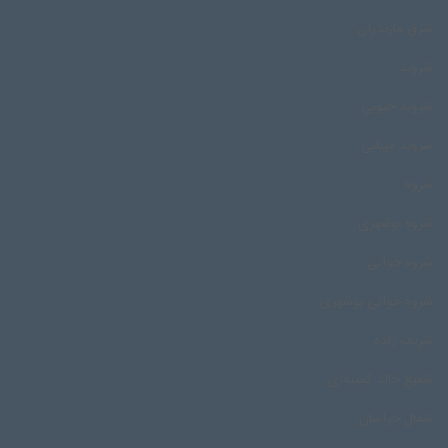
شرق مازندران
شروند
شروند جنوبی
شروند مینابی
شروه
شروه بوشهری
شروه خوانی
شروه خوانی بوشهری
شریف زاده
شفیع خالد کمینه‌ای
شمال خراسان