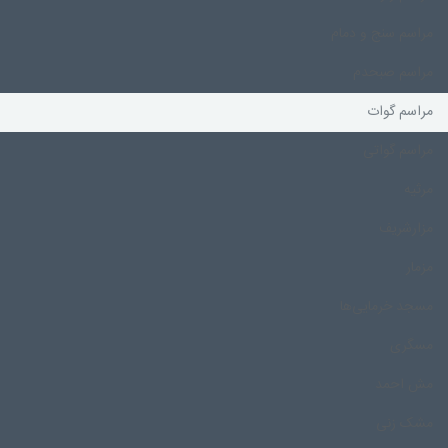
مراسم سنج و دمام
مراسم صبحدم
مراسم گوات
مراسم گواتی
مرثیه
مزارشریف
مزمار
مسجد خرمایی‌ها
مسگری
مش احمد
مشک زنی