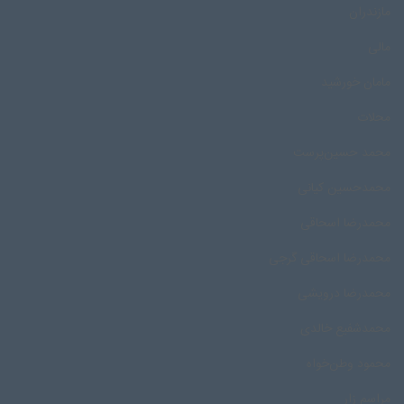
مازندران
مالی
مامان خورشید
محلات
محمد حسین‌پرست
محمدحسین کیانی
محمدرضا اسحاقی
محمدرضا اسحاقی گرجی
محمدرضا درویشی
محمد‌شفیع خالدی
محمود وطن‌خواه
مراسم زار