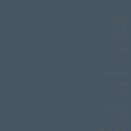
مصر
مغولستان
مقام خوانی
مقامی خراسان
مکران
مموبه
موسیقی آیینی
موسیقی ایلاتی
موسیقی بختیاری
موسیقی بدوی
موسیقی بلوچستان
موسیقی بندر مقام