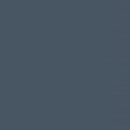
سرنا
سرود
سریگون
سمندری
سنج
سنج و دایره
سوت
سید قربان
سیوکانلو
شالیزار
شاندرمن
شاهرود