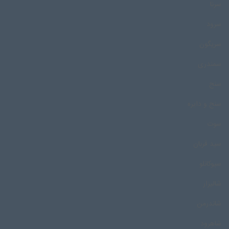
سرنا
سرود
سریگون
سمندری
سنج
سنج و دایره
سوت
سید قربان
سیوکانلو
شالیزار
شاندرمن
شاهرود