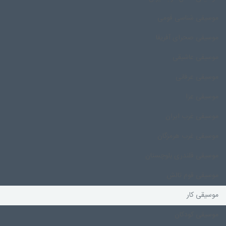
موسیقی شناسی قومی
موسیقی صحرای آفریقا
موسیقی عاشیقی
موسیقی عرفانی
موسیقی عزا
موسیقی غرب ایران
موسیقی غرب هرمزگان
موسیقی قلندری بلوچستان
موسیقی قوم تالش
موسیقی کار
موسیقی کودکان