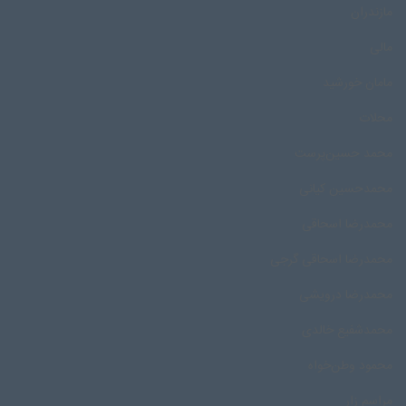
مازندران
مالی
مامان خورشید
محلات
محمد حسین‌پرست
محمدحسین کیانی
محمدرضا اسحاقی
محمدرضا اسحاقی گرجی
محمدرضا درویشی
محمد‌شفیع خالدی
محمود وطن‌خواه
مراسم زار