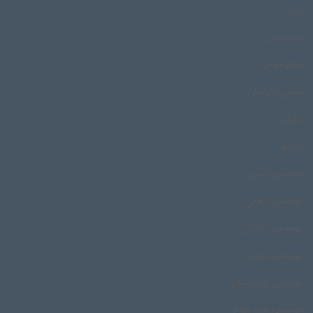
مصر
مغولستان
مقام خوانی
مقامی خراسان
مکران
مموبه
موسیقی آیینی
موسیقی ایلاتی
موسیقی بختیاری
موسیقی بدوی
موسیقی بلوچستان
موسیقی بندر مقام