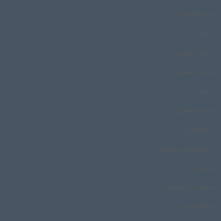
شرق مازندران
شروند
شروند جنوبی
شروند مینابی
شروه
شروه بوشهری
شروه خوانی
شروه خوانی بوشهری
شریف زاده
شفیع خالد کمینه‌ای
شمال خراسان