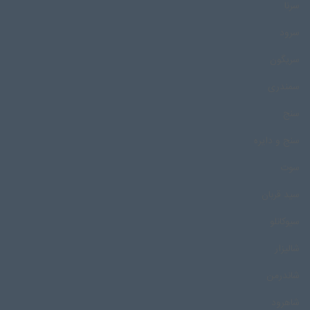
سرنا
سرود
سریگون
سمندری
سنج
سنج و دایره
سوت
سید قربان
سیوکانلو
شالیزار
شاندرمن
شاهرود