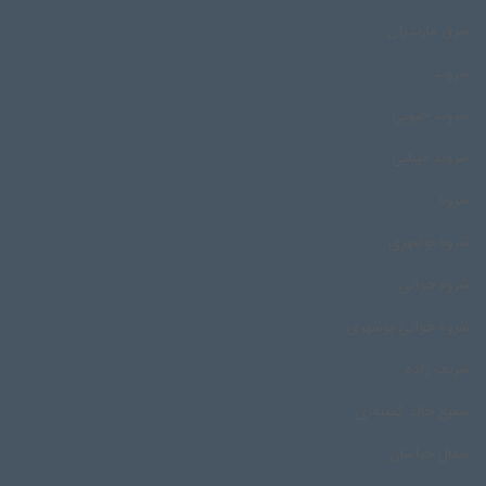
شرق مازندران
شروند
شروند جنوبی
شروند مینابی
شروه
شروه بوشهری
شروه خوانی
شروه خوانی بوشهری
شریف زاده
شفیع خالد کمینه‌ای
شمال خراسان