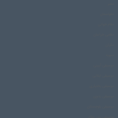
مصر
مغولستان
مقام خوانی
مقامی خراسان
مکران
مموبه
موسیقی آیینی
موسیقی ایلاتی
موسیقی بختیاری
موسیقی بدوی
موسیقی بلوچستان
موسیقی بندر مقام