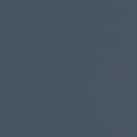
مازندران
مالی
مامان خورشید
محلات
محمد حسین‌پرست
محمدحسین کیانی
محمدرضا اسحاقی
محمدرضا اسحاقی گرجی
محمدرضا درویشی
محمد‌شفیع خالدی
محمود وطن‌خواه
مراسم زار