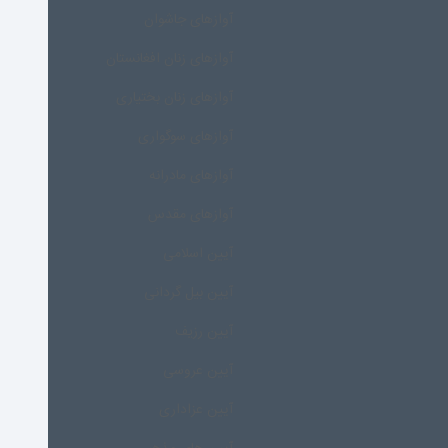
آوازهای جاشوان
آوازهای زنان افغانستان
آوازهای زنان بختیاری
آوازهای سوگواری
آوازهای مادرانه
آوازهای مقدس
آیین اسلامی
آیین بیل گردانی
آیین رزیف
آیین عروسی
آیین عزاداری