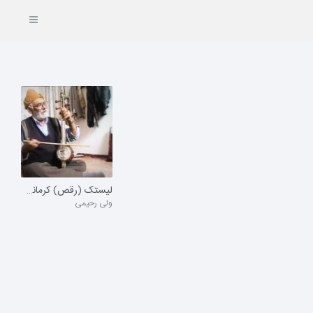
لیستک (رقص) کرمانجی
ولی رحیمی