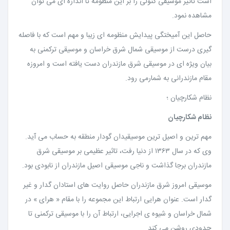
است تاثیر موسیقی کتولی را بر این منظومه تا اندازه ای می توان
مشاهده نمود.
حاصل این آمیختگی پیدایش منظومه ای زیبا و مهم است که با فاصله
گیری درست از موسیقی شمال شرق خراسان و موسیقی ترکمنی به
بیان ویژه ای در موسیقی شرق مازندران دست یافته است و امروزه
مقام مازندرانی به شمارمی رود.
نظام شکارچیان ؛
نظام شکارچیان
مهم ترین و اصیل ترین موسیقیدان گودار منطقه به حساب می آید.
وی که در سال ۱۳۶۳ از دنیا رفت، تاثیر عظیمی بر موسیقی شرق
مازندران برجا گذاشت و ناجی موسیقی اصیل مازندران از نابودی بود.
موسیقی امروز شرق مازندران حاصل روایت های استادان گدار و غیر
گدار است. عنوان هرایی ارتباط این مجموعه را با مقام « هرای » در
شمال خراسان و شیوه ی اجرایی، ارتباط آن را با موسیقی ترکمنی تا
حدودی روشن می کند.