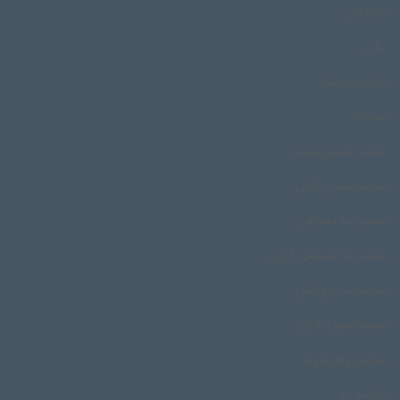
مازندران
مالی
مامان خورشید
محلات
محمد حسین‌پرست
محمدحسین کیانی
محمدرضا اسحاقی
محمدرضا اسحاقی گرجی
محمدرضا درویشی
محمد‌شفیع خالدی
محمود وطن‌خواه
مراسم زار