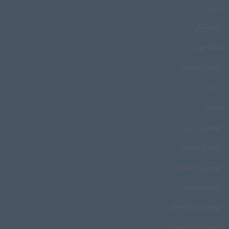
مصر
مغولستان
مقام خوانی
مقامی خراسان
مکران
مموبه
موسیقی آیینی
موسیقی ایلاتی
موسیقی بختیاری
موسیقی بدوی
موسیقی بلوچستان
موسیقی بندر مقام