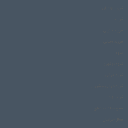
شرق مازندران
شروند
شروند جنوبی
شروند مینابی
شروه
شروه بوشهری
شروه خوانی
شروه خوانی بوشهری
شریف زاده
شفیع خالد کمینه‌ای
شمال خراسان