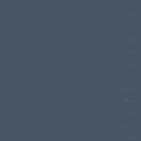
سرنا
سرود
سریگون
سمندری
سنج
سنج و دایره
سوت
سید قربان
سیوکانلو
شالیزار
شاندرمن
شاهرود