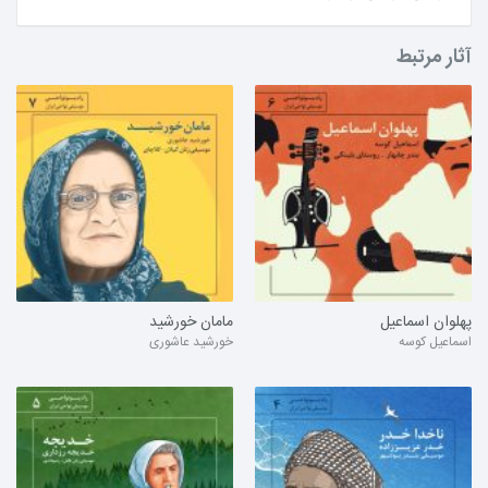
آثار مرتبط
پهلوان اسماعیل
مامان خورشید
اسماعیل کوسه
خورشید عاشوری