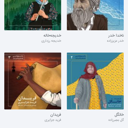
ناخدا خدر
خدیجه‌خاله
خدر عزیززاده
خدیجه رزداری
خانگُل
فریدان
گل مِصِرزاده
فرید جزایری