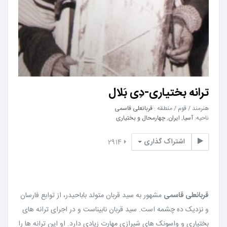
ترانه بختیاری-دِی بَلال
هنرمند / قوم / منطقه :
قربانعلی قاسمی
ناحیه:
آسیا
,
ایران
,
چهارمحال و بختیاری
اشتراک گذاری
2914
قربانعلی قاسمی
مشهور به سید قربان متولد باباحیدر، از توابع فارسان
و نزدیک ده چشمه است. سید قربان نابیناست و در اجرای ترانه های
بختیاری و واسونک های شیرازی مهارت زیادی دارد. او این ترانه ها را