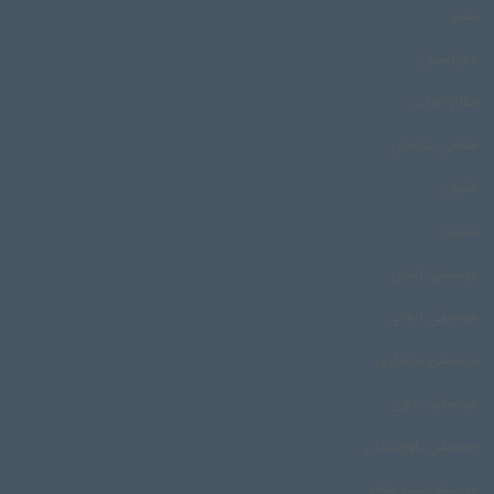
مصر
مغولستان
مقام خوانی
مقامی خراسان
مکران
مموبه
موسیقی آیینی
موسیقی ایلاتی
موسیقی بختیاری
موسیقی بدوی
موسیقی بلوچستان
موسیقی بندر مقام