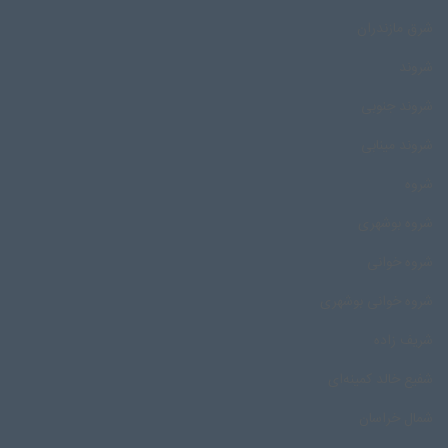
شرق مازندران
شروند
شروند جنوبی
شروند مینابی
شروه
شروه بوشهری
شروه خوانی
شروه خوانی بوشهری
شریف زاده
شفیع خالد کمینه‌ای
شمال خراسان