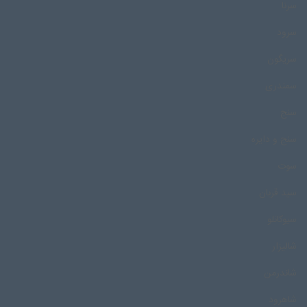
سرنا
سرود
سریگون
سمندری
سنج
سنج و دایره
سوت
سید قربان
سیوکانلو
شالیزار
شاندرمن
شاهرود