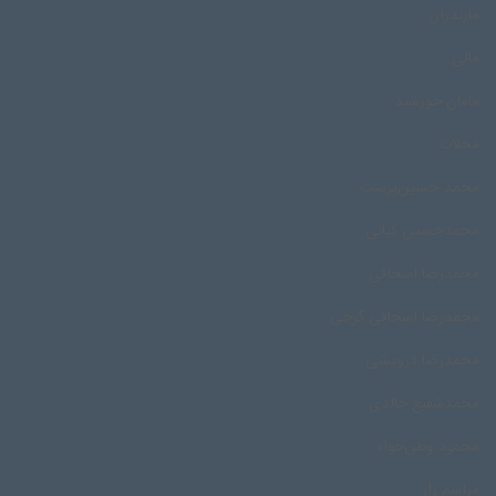
مازندران
مالی
مامان خورشید
محلات
محمد حسین‌پرست
محمدحسین کیانی
محمدرضا اسحاقی
محمدرضا اسحاقی گرجی
محمدرضا درویشی
محمد‌شفیع خالدی
محمود وطن‌خواه
مراسم زار