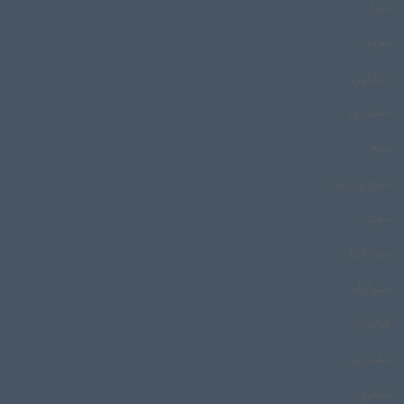
سرنا
سرود
سریگون
سمندری
سنج
سنج و دایره
سوت
سید قربان
سیوکانلو
شالیزار
شاندرمن
شاهرود