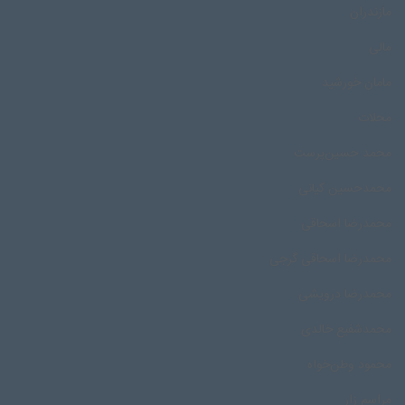
مازندران
مالی
مامان خورشید
محلات
محمد حسین‌پرست
محمدحسین کیانی
محمدرضا اسحاقی
محمدرضا اسحاقی گرجی
محمدرضا درویشی
محمد‌شفیع خالدی
محمود وطن‌خواه
مراسم زار