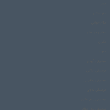
مصر
مغولستان
مقام خوانی
مقامی خراسان
مکران
مموبه
موسیقی آیینی
موسیقی ایلاتی
موسیقی بختیاری
موسیقی بدوی
موسیقی بلوچستان
موسیقی بندر مقام