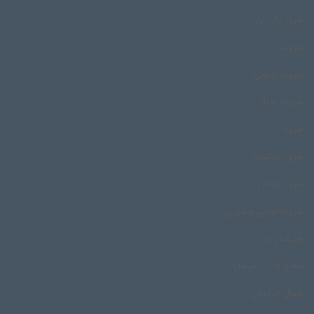
شرق مازندران
شروند
شروند جنوبی
شروند مینابی
شروه
شروه بوشهری
شروه خوانی
شروه خوانی بوشهری
شریف زاده
شفیع خالد کمینه‌ای
شمال خراسان