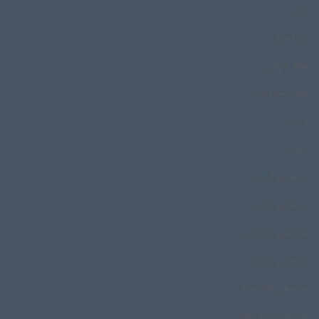
مصر
مغولستان
مقام خوانی
مقامی خراسان
مکران
مموبه
موسیقی آیینی
موسیقی ایلاتی
موسیقی بختیاری
موسیقی بدوی
موسیقی بلوچستان
موسیقی بندر مقام