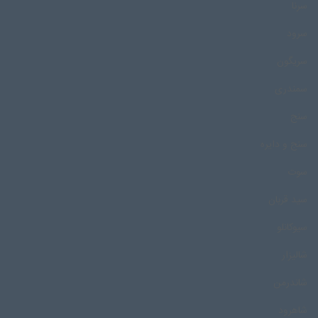
سرنا
سرود
سریگون
سمندری
سنج
سنج و دایره
سوت
سید قربان
سیوکانلو
شالیزار
شاندرمن
شاهرود