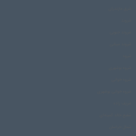
شرق مازندران
شروند
شروند جنوبی
شروند مینابی
شروه
شروه بوشهری
شروه خوانی
شروه خوانی بوشهری
شریف زاده
شفیع خالد کمینه‌ای
شمال خراسان