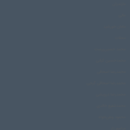
مازندران
مالی
مامان خورشید
محلات
محمد حسین‌پرست
محمدحسین کیانی
محمدرضا اسحاقی
محمدرضا اسحاقی گرجی
محمدرضا درویشی
محمد‌شفیع خالدی
محمود وطن‌خواه
مراسم زار