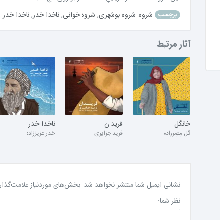
شروه
,
شروه بوشهری
,
شروه خوانی
,
ناخدا خدر
,
ناخدا خدر ع
برچسب
آثار مرتبط
خانگُل
فریدان
ناخدا خدر
گل مِصِرزاده
فرید جزایری
خدر عزیززاده
نشانی ایمیل شما منتشر نخواهد شد.
بخش‌های موردنیاز علامت‌گذار
نظر شما: