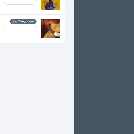
فریدان
۳۰۰,۰۰۰.۰۰ ریال
فرید جزایری