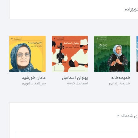
زیززاده
خدیجه‌خاله
پهلوان اسماعیل
مامان خورشید
خدیجه رزداری
اسماعیل کوسه
خورشید عاشوری
ی شده‌اند
*