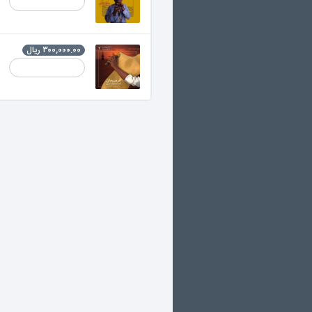
فریدان
۳۰۰,۰۰۰.۰۰ ریال
فرید جزایری