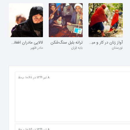
آواز زنان در کار و مبارزه
ترانه بلبل سنگ‌شکن
لالایی مادران افغانستان
نورستان
بابه قِران
مادر ظهیر
۸ تیر ۱۳۹۹ در ۱۰:۴۸ ب٫ظ
۸ تیر ۱۳۹۹ در ۱۰:۵۹ ب٫ظ