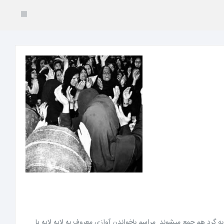
ه گرد هم جمع میشوند. مراسم باخواندن آوازی معروف به لایه لایه یا