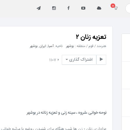
0
تعزیه زنان ۲
هنرمند / قوم / منطقه :
بوشهر
ناحیه:
آسیا
,
ایران
,
بوشهر
اشتراک گذاری
1107
نوحه خوانی ،شروه ، سینه زنی و تعزیه زنانه در بوشهر
عزاداری زنان ؛ زن ها شب هنگام برای شنیدن روضه یا مرثیه خوانی ب