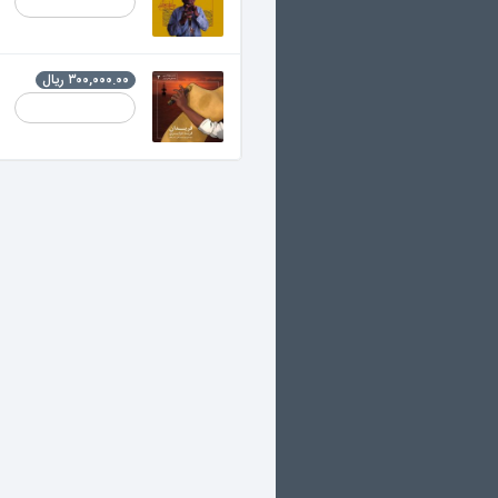
فریدان
۳۰۰,۰۰۰.۰۰ ریال
فرید جزایری