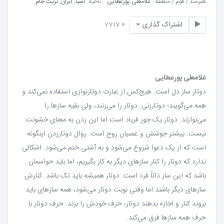
هنرمند / قوم / منطقه :
غلامعلی پورعطایی
ناحیه:
آسیا
,
ایران
,
تربت جام
اشتراک گذاری
2717
غلامعلی پورعطایی
دوتار ساز دل است. هیچ‌کس از عبارت دوتارنوازی استفاده نمی‌کند و
همه می‌گویند؛ دوتارزنی. دوتار را می‌زنند، ولی بقیه سازها را
می‌نوازند. دوتار یک جور فریاد است اما این زدن به معنای خشونت
نیست. بیشتر جوشش و عصیان روح است. روال دوتارزدن اینگونه
است که از یک دعوا شروع می‌شود و به آشتی ختم می‌شود. اشکالی
ندارد که دوتار را کنار سازهای دیگر به کار بگیریم، اما باید حواسمان
باشد که این ساز ذاتاً فرد است. دوتار همیشه باید تک باشد. کنارش
سازهای دیگر باشند اما وقتی نوبت دوتار می‌شود، همه سازهای باید
بروند کنار و اجازه بدهند دوتار، حرف خودش را بزند. حرف دوتار با
حرف همه ساز‌ها فرق می‌کند.