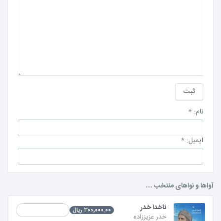
نام:
*
ایمیل:
*
آواها و نواهای منتخب …
ناخدا خدر
۳۰۰,۰۰۰.۰۰ ریال
خدر عزیززاده