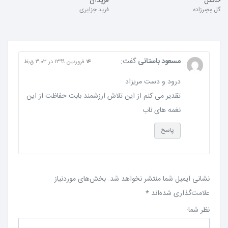
خانگُل
فریدان
گل مِصِرزاده
فرید جزایری
مسعود باستانی
گفت:
۱۴ فروردین ۱۳۹۹ در ۳:۰۳ ق٫ظ
درود و دست مریزاد
تقدیر می کنم از این تلاش ارزشمند بابت حفاظت از این
نغمه های ناب
پاسخ
نشانی ایمیل شما منتشر نخواهد شد.
بخش‌های موردنیاز
علامت‌گذاری شده‌اند
*
نظر شما: